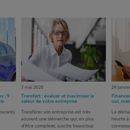
7 mai 2025
29 janvi
s : 9
Transfert : évaluer et maximiser la
Financer
is
valeur de votre entreprise
oui, ma
courants
Transférer son entreprise est très
Le démar
souvent une démarche qui, en plus
heurte à
d’être complexe, suscite beaucoup
connaiss