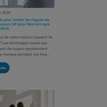
er 2026
s pour limiter les risques de
tuyaux (et quoi faire lors que
oduit)
ux de votre maison risquent-ils
? Les dommages causés par
ment de tuyaux représentent
le menace pendant nos hive...
suite