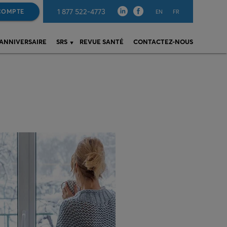
1 877 522-4773
COMPTE
EN
FR
 ANNIVERSAIRE
SRS
REVUE SANTÉ
CONTACTEZ-NOUS