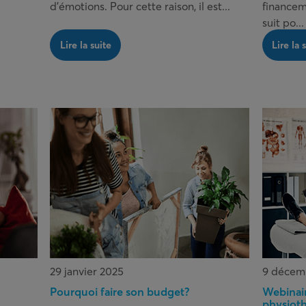
d’émotions. Pour cette raison, il est...
financem
suit po...
Lire la suite
Lire la 
29 janvier 2025
9 décem
Pourquoi faire son budget?
Webinai
physiot