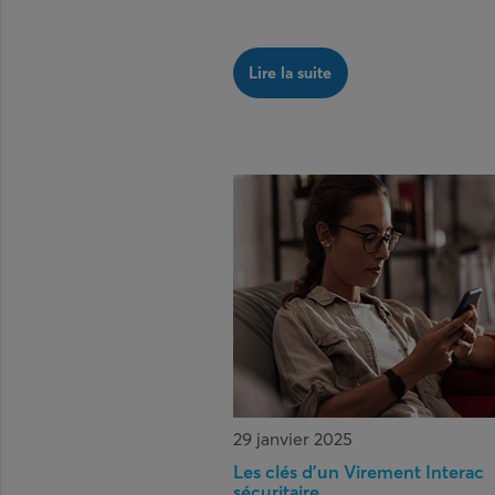
Lire la suite
29 janvier 2025
Les clés d’un Virement Interac
sécuritaire