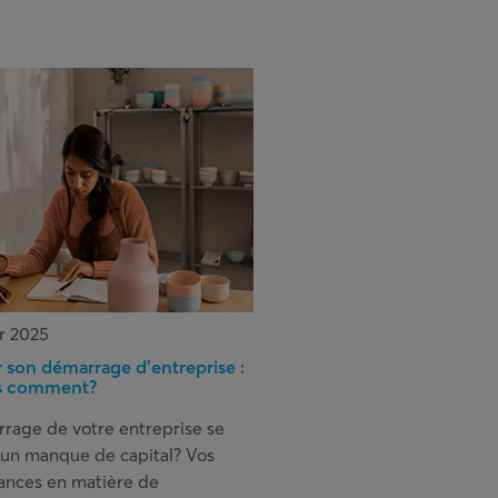
er 2025
 son démarrage d’entreprise :
is comment?
rage de votre entreprise se
 un manque de capital? Vos
ances en matière de