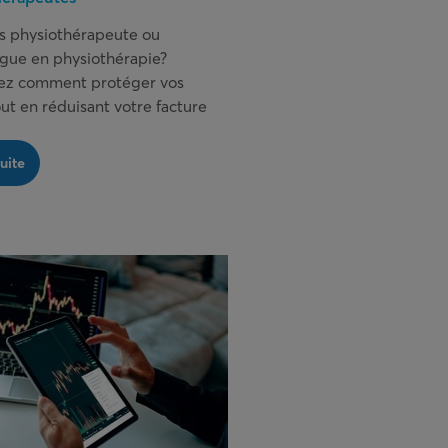
s physiothérapeute ou
gue en physiothérapie?
ez comment protéger vos
out en réduisant votre facture
.
suite