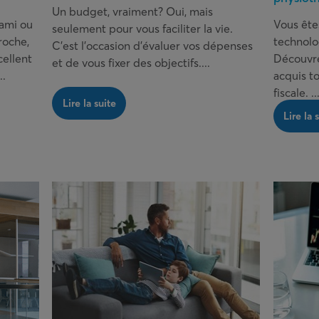
Un budget, vraiment? Oui, mais
 ami ou
Vous ête
seulement pour vous faciliter la vie.
roche,
technolo
C'est l'occasion d'évaluer vos dépenses
cellent
Découvr
et de vous fixer des objectifs....
..
acquis t
fiscale. ..
Lire la suite
Lire la 