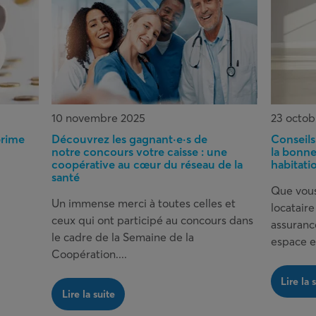
10 novembre 2025
23 octob
rime
Découvrez les gagnant·e·s de
Conseils
notre concours votre caisse : une
la bonne
coopérative au cœur du réseau de la
habitati
santé
Que vous
Un immense merci à toutes celles et
locatair
ceux qui ont participé au concours dans
assuranc
le cadre de la Semaine de la
espace et
Coopération....
Lire la 
Lire la suite