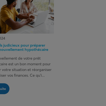
024
ls judicieux pour préparer
enouvellement hypothécaire
vellement de votre prêt
aire est un bon moment pour
 votre situation et réorganiser
ser vos finances. Ce qu’i...
suite