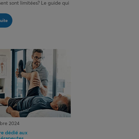
ent sont limitées? Le guide qui
suite
bre 2024
re dédié aux
hérapeutes