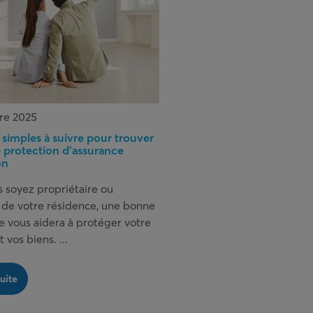
re 2025
 simples à suivre pour trouver
 protection d’assurance
on
 soyez propriétaire ou
e de votre résidence, une bonne
e vous aidera à protéger votre
 vos biens. ...
suite