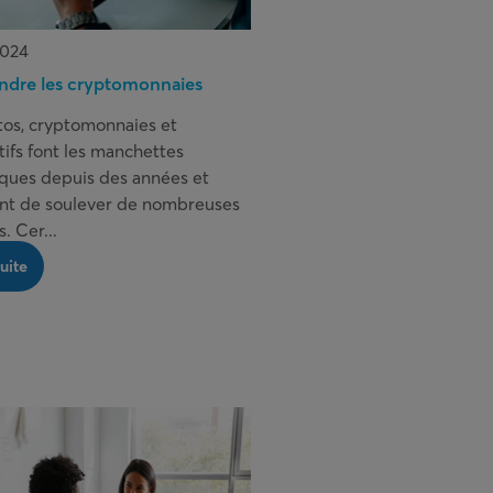
2024
dre les cryptomonnaies
tos, cryptomonnaies et
tifs font les manchettes
ues depuis des années et
nt de soulever de nombreuses
. Cer...
suite