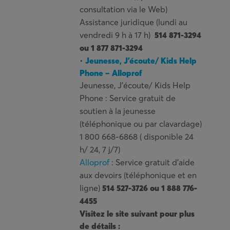
consultation via le Web)
Assistance juridique (lundi au
vendredi 9 h à 17 h)
514 871-3294
ou 1 877 871-3294
•
Jeunesse, J’écoute/ Kids Help
Phone – Alloprof
Jeunesse, J’écoute/ Kids Help
Phone : Service gratuit de
soutien à la jeunesse
(téléphonique ou par clavardage)
1 800 668-6868 ( disponible 24
h/ 24, 7 j/7)
Alloprof
: Service gratuit d’aide
aux devoirs (téléphonique et en
ligne)
514 527-3726 ou 1 888 776-
4455
Visitez le site suivant pour plus
de détails :