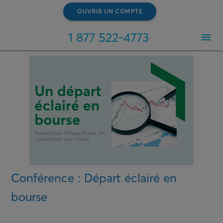
OUVRIR UN COMPTE
1 877 522-4773
menu
Conférence : Départ éclairé en
bourse