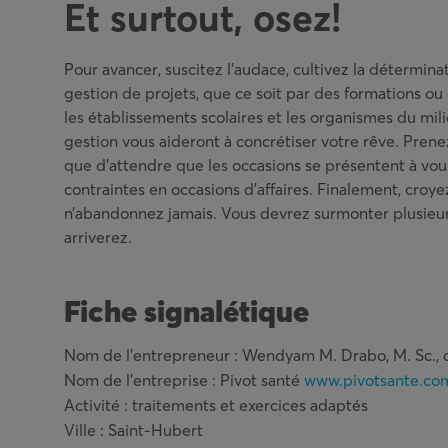
Et surtout, osez!
Pour avancer, suscitez l’audace, cultivez la détermina
gestion de projets, que ce soit par des formations ou 
les établissements scolaires et les organismes du mi
gestion vous aideront à concrétiser votre rêve. Prenez
que d’attendre que les occasions se présentent à vous
contraintes en occasions d’affaires. Finalement, croye
n’abandonnez jamais. Vous devrez surmonter plusieur
arriverez.
Fiche signalétique
Nom de l’entrepreneur : Wendyam M. Drabo, M. Sc., 
Nom de l’entreprise : Pivot santé
www.pivotsante.co
Activité : traitements et exercices adaptés
Ville : Saint-Hubert