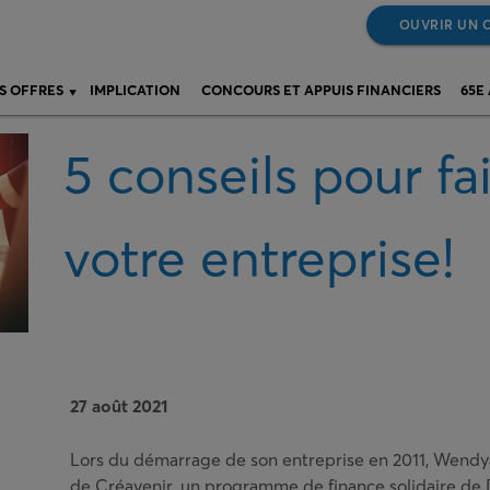
OUVRIR UN 
S OFFRES
IMPLICATION
CONCOURS ET APPUIS FINANCIERS
65E
5 conseils pour fai
votre entreprise!
27 août 2021
Lors du démarrage de son entreprise en 2011, Wendy
de Créavenir, un programme de finance solidaire de 