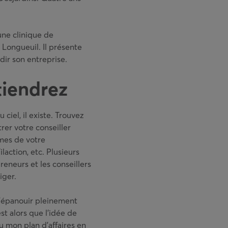
une clinique de
à Longueuil. Il présente
dir son entreprise.
iendrez
ciel, il existe. Trouvez
rer votre conseiller
smes de votre
ilaction, etc. Plusieurs
eneurs et les conseillers
iger.
m’épanouir pleinement
st alors que l’idée de
eu mon plan d’affaires en