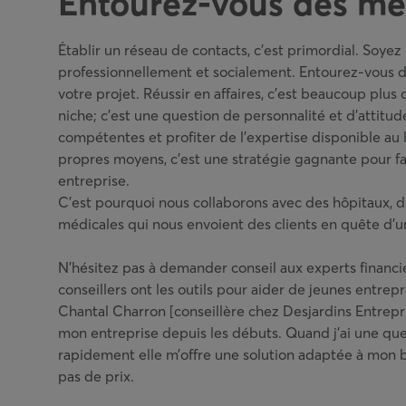
Entourez-vous des mei
Établir un réseau de contacts, c’est primordial. Soye
professionnellement et socialement. Entourez-vous d
votre projet. Réussir en affaires, c’est beaucoup plus
niche; c’est une question de personnalité et d’attitud
compétentes et profiter de l’expertise disponible au 
propres moyens, c’est une stratégie gagnante pour fai
entreprise.
C’est pourquoi nous collaborons avec des hôpitaux, 
médicales qui nous envoient des clients en quête d’u
N’hésitez pas à demander conseil aux experts financie
conseillers ont les outils pour aider de jeunes entr
Chantal Charron [conseillère chez Desjardins Entrepr
mon entreprise depuis les débuts. Quand j’ai une ques
rapidement elle m’offre une solution adaptée à mon b
pas de prix.