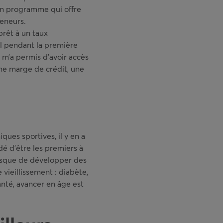
un programme qui offre
eneurs.
 prêt à un taux
 pendant la première
 m’a permis d’avoir accès
une marge de crédit, une
ues sportives, il y en a
dé d’être les premiers à
 risque de développer des
vieillissement : diabète,
anté, avancer en âge est