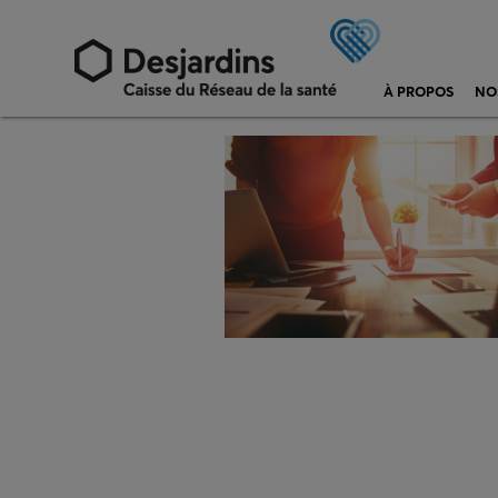
À PROPOS
NO