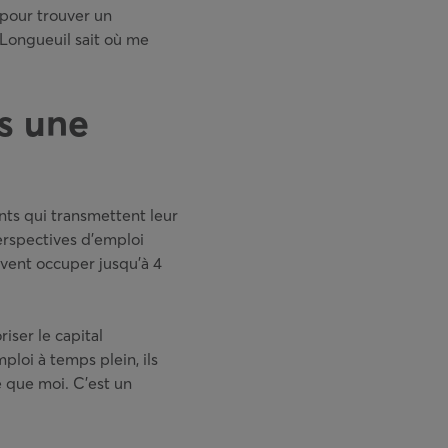
 pour trouver un
 Longueuil sait où me
s une
ents qui transmettent leur
perspectives d’emploi
vent occuper jusqu’à 4
iser le capital
oi à temps plein, ils
 que moi. C’est un