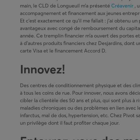
main, le CLD de Longueuil m’a présenté
Créavenir
, 
accompagnement et financement aux jeunes entrepr
Et c’est exactement ce qu’il me fallait : j’ai obtenu un
avantageux avec congé de remboursement du capital
année. Ce tremplin financier m’a ouvert des portes et
à d’autres produits financiers chez Desjardins, dont 
carte Visa et le financement Accord D.
Innovez!
Des centres de conditionnement physique et des cliniq
à tous les coins de rue. Pour innover, nous avons déci
cibler la clientèle des 50 ans et plus, qui sont plus à
maladies chroniques ou des problèmes en lien avec le 
infarctus, mal de dos, hypertension, etc. Chez Pivot s
un privilège dont il faut profiter chaque jour.