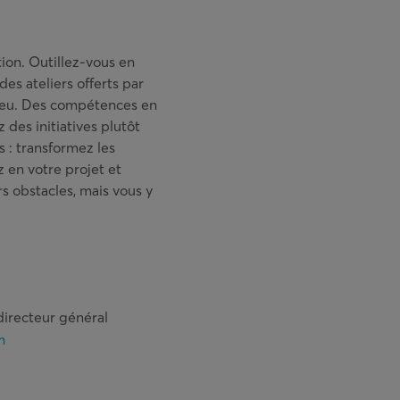
tion. Outillez-vous en
des ateliers offerts par
lieu. Des compétences en
 des initiatives plutôt
 : transformez les
z en votre projet et
s obstacles, mais vous y
directeur général
m