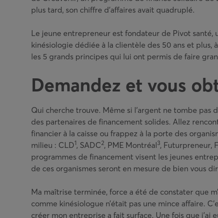
plus tard, son chiffre d’affaires avait quadruplé.
Le jeune entrepreneur est fondateur de Pivot santé, 
kinésiologie dédiée à la clientèle des 50 ans et plus, 
les 5 grands principes qui lui ont permis de faire gran
Demandez et vous obt
Qui cherche trouve. Même si l’argent ne tombe pas du 
des partenaires de financement solides. Allez rencont
financier à la caisse ou frappez à la porte des organi
1
2
3
milieu : CLD
, SADC
, PME Montréal
, Futurpreneur, F
programmes de financement visent les jeunes entrepr
de ces organismes seront en mesure de bien vous dir
Ma maîtrise terminée, force a été de constater que 
comme kinésiologue n’était pas une mince affaire. C’e
créer mon entreprise a fait surface. Une fois que j’ai 