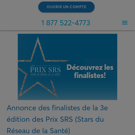
OUVRIR UN COMPTE
1 877 522-4773
menu
Annonce des finalistes de la 3e
édition des Prix SRS (Stars du
Réseau de la Santé)