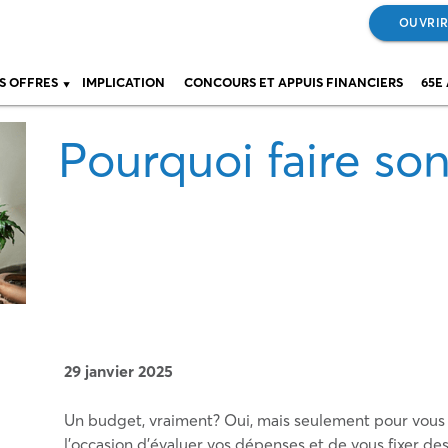
OUVRIR
S OFFRES
IMPLICATION
CONCOURS ET APPUIS FINANCIERS
65E
Pourquoi faire so
29 janvier 2025
Un budget, vraiment? Oui, mais seulement pour vous fac
l’occasion d’évaluer vos dépenses et de vous fixer des