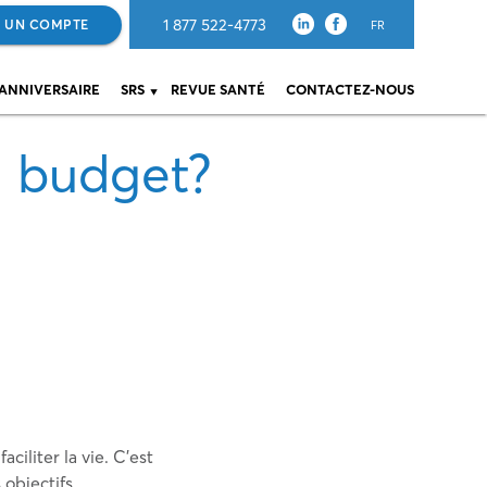
1 877 522-4773
 UN COMPTE
FR
 ANNIVERSAIRE
SRS
REVUE SANTÉ
CONTACTEZ-NOUS
n budget?
iliter la vie. C’est
 objectifs.