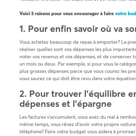
Voici 5 raisons pour vous encourager à faire
votre bu
1. Pour enfin savoir où va so
Vous achetez beaucoup de repas à emporter? La pre
réaliser quelles sont vos dépenses les plus importante
noter vos revenus et vos dépenses, et de conserver to
un mois ou deux. Par exemple, si pour vous la catégor
plus grosses dépenses parce que vous courez les prem
vous saurez ce qui doit être revu dans votre équation
2. Pour trouver l’équilibre e
dépenses et l’épargne
Les factures s’accumulent, vous avez du mal à rembou
même temps, vous rêvez d’avoir votre propre voitur
téléphone? Faire votre budget vous aidera à prioriser 