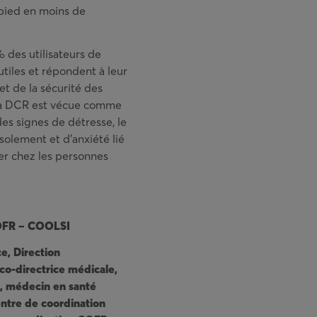
pied en moins de
 des utilisateurs de
tiles et répondent à leur
 et de la sécurité des
e la DCR est vécue comme
des signes de détresse, le
isolement et d’anxiété lié
ier chez les personnes
 COFR – COOLSI
ce, Direction
co-directrice médicale,
, médecin en santé
entre de coordination