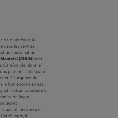
 de plein fouet, le
e dans les centres
rection coordination
de Montréal (CHUM)
met
, CareSimple, dont le
 des patients suite à une
re ou à l’urgence du
s le bon endroit en cas
ectifs visent à réduire la
e soins de façon
ysiques et
a capacité innovante et
 CareSimple, le