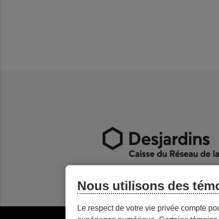
Nous utilisons des tém
Le respect de votre vie privée compte po