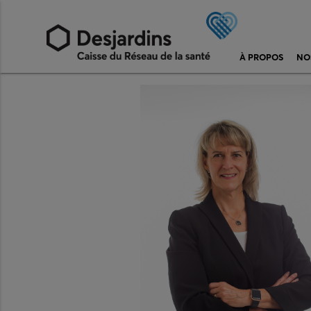
À PROPOS
NO