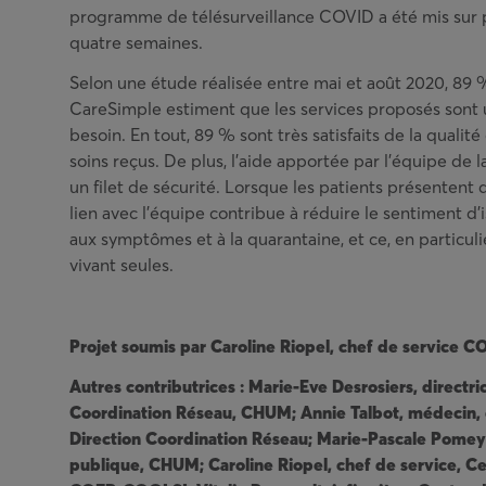
programme de télésurveillance COVID a été mis sur 
quatre semaines.
Selon une étude réalisée entre mai et août 2020, 89 %
CareSimple estiment que les services proposés sont u
besoin. En tout, 89 % sont très satisfaits de la qualité
soins reçus. De plus, l’aide apportée par l’équipe d
un filet de sécurité. Lorsque les patients présentent 
lien avec l’équipe contribue à réduire le sentiment d’
aux symptômes et à la quarantaine, et ce, en particul
vivant seules.
Projet soumis par Caroline Riopel, chef de service
Autres contributrices : Marie-Eve Desrosiers, directri
Coordination Réseau, CHUM; Annie Talbot, médecin, 
Direction Coordination Réseau; Marie-Pascale Pomey
publique, CHUM; Caroline Riopel, chef de service, C