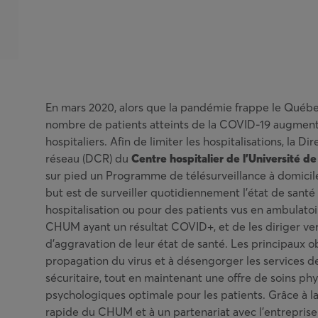
En mars 2020, alors que la pandémie frappe le Québec
nombre de patients atteints de la COVID-19 augment
hospitaliers. Afin de limiter les hospitalisations, la Di
réseau (DCR) du
Centre hospitalier de l’Université 
sur pied un Programme de télésurveillance à domicile
but est de surveiller quotidiennement l’état de santé
hospitalisation ou pour des patients vus en ambulatoi
CHUM ayant un résultat COVID+, et de les diriger ver
d’aggravation de leur état de santé. Les principaux obj
propagation du virus et à désengorger les services d
sécuritaire, tout en maintenant une offre de soins ph
psychologiques optimale pour les patients. Grâce à l
rapide du CHUM et à un partenariat avec l’entreprise