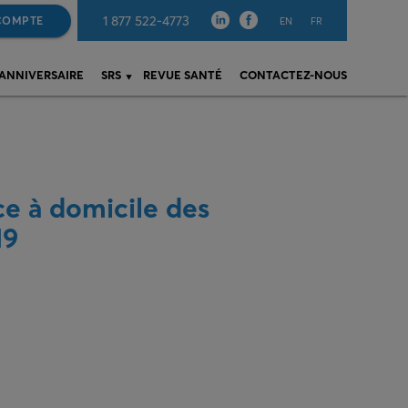
1 877 522-4773
COMPTE
EN
FR
 ANNIVERSAIRE
SRS
REVUE SANTÉ
CONTACTEZ-NOUS
ce à domicile des
19