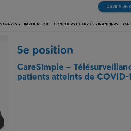
OUVRIR UN 
S OFFRES
IMPLICATION
CONCOURS ET APPUIS FINANCIERS
65E
5e position
CareSimple – Télésurveillan
patients atteints de COVID-