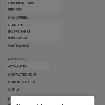
EXPÉRIENCE SRS
PRIX SRS
NOS OFFRES
ÉTUDIANT·E·S
ÉQUIPE SANTÉ
IMPLICATION
PARTENAIRES
À PROPOS
ACTUALITÉS
CONTACTEZ-NOUS
CONFIDENTIALITÉ
OUTILS
SUIVEZ-NOUS