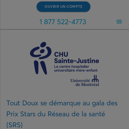
OUVRIR UN COMPTE
1 877 522-4773
menu
Tout Doux se démarque au gala des
Prix Stars du Réseau de la santé
(SRS)