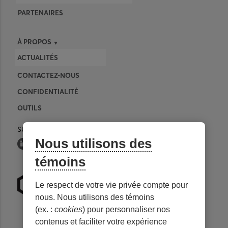
PARTENAIRES
À PROPOS
ACTUALITÉS
CONTACTEZ-NOUS
CONFIDENTIALITÉ
OUTILS
SUIVEZ-NOUS
Nous utilisons des
témoins
Le respect de votre vie privée compte pour
nous. Nous utilisons des témoins
(ex. :
cookies
) pour personnaliser nos
contenus et faciliter votre expérience