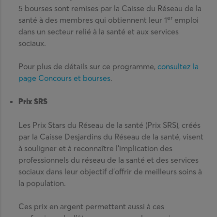
5 bourses sont remises par la Caisse du Réseau de la
er
santé à des membres qui obtiennent leur 1
emploi
dans un secteur relié à la santé et aux services
sociaux.
Pour plus de détails sur ce programme,
consultez la
page Concours et bourses
.
Prix SRS
Les Prix Stars du Réseau de la santé (Prix SRS), créés
par la Caisse Desjardins du Réseau de la santé, visent
à souligner et à reconnaître l’implication des
professionnels du réseau de la santé et des services
sociaux dans leur objectif d’offrir de meilleurs soins à
la population.
Ces prix en argent permettent aussi à ces