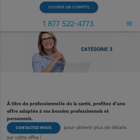
OUVRIR UN COMPTE
1 877 522-4773
menu
À titre de professionnel·le de la santé, profitez d’une
offre adaptée à vos besoins professionnels et
personnels.
pour obtenir plus de détails
CONTACTEZ-NOUS
sur cette offre !