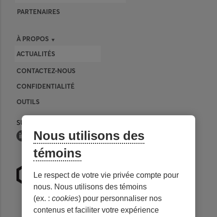
PARTENAIRES
À PROPOS
ACTUALITÉS
CONTACTEZ-NOUS
CONFIDENTIALITÉ
OUTILS
SUIVEZ-NOUS
Nous utilisons des
témoins
Le respect de votre vie privée compte pour
nous. Nous utilisons des témoins
(ex. :
cookies
) pour personnaliser nos
contenus et faciliter votre expérience