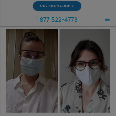
OUVRIR UN COMPTE
1 877 522-4773
menu