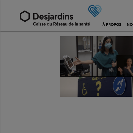
À PROPOS
NO