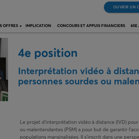
OUVRIR UN 
S OFFRES
IMPLICATION
CONCOURS ET APPUIS FINANCIERS
65E
4e position
Interprétation vidéo à dista
personnes sourdes ou male
Le projet d’interprétation vidéo à distance (IVD) pou
ou malentendantes (PSM) a pour but de garantir l’acc
populations marginalisées. Il s’inscrit dans une persp