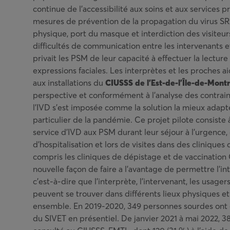
continue de l’accessibilité aux soins et aux services p
mesures de prévention de la propagation du virus SR
physique, port du masque et interdiction des visiteur
difficultés de communication entre les intervenants 
privait les PSM de leur capacité à effectuer la lecture 
expressions faciales. Les interprètes et les proches a
aux installations du
CIUSSS de l’Est-de-l’Île-de-Montr
perspective et conformément à l’analyse des contrain
l’IVD s’est imposée comme la solution la mieux adap
particulier de la pandémie. Ce projet pilote consiste 
service d’IVD aux PSM durant leur séjour à l’urgence,
d’hospitalisation et lors de visites dans des clinique
compris les cliniques de dépistage et de vaccinatio
nouvelle façon de faire a l’avantage de permettre l’int
c’est-à-dire que l’interprète, l’intervenant, les usager
peuvent se trouver dans différents lieux physiques 
ensemble. En 2019-2020, 349 personnes sourdes ont 
du SIVET en présentiel. De janvier 2021 à mai 2022, 