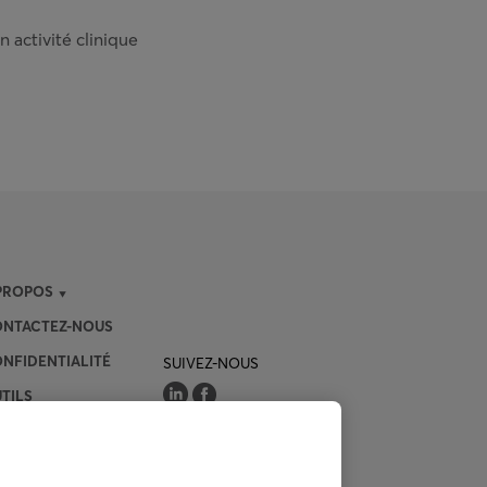
 activité clinique
PROPOS
NTACTEZ-NOUS
NFIDENTIALITÉ
SUIVEZ-NOUS
TILS