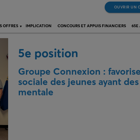
OUVRIR UN 
S OFFRES
IMPLICATION
CONCOURS ET APPUIS FINANCIERS
65E
5e position
Groupe Connexion : favoriser
sociale des jeunes ayant des
mentale