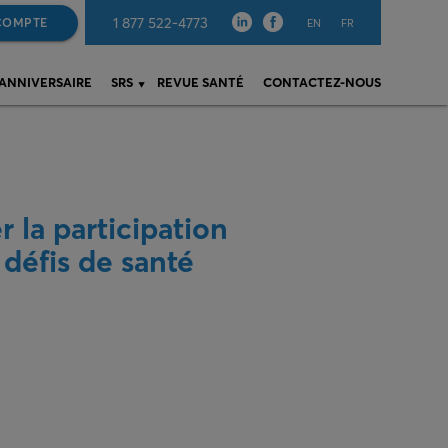
1 877 522-4773
COMPTE
EN
FR
 ANNIVERSAIRE
SRS
REVUE SANTÉ
CONTACTEZ-NOUS
 la participation
 défis de santé