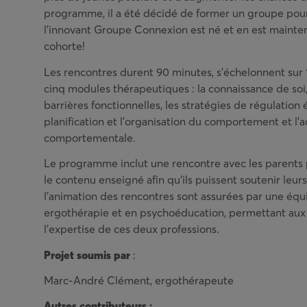
programme, il a été décidé de former un groupe pour o
l’innovant Groupe Connexion est né et en est mainte
cohorte!
Les rencontres durent 90 minutes, s’échelonnent sur
cinq modules thérapeutiques : la connaissance de soi, 
barrières fonctionnelles, les stratégies de régulation 
planification et l’organisation du comportement et l’a
comportementale.
Le programme inclut une rencontre avec les parent
le contenu enseigné afin qu’ils puissent soutenir leurs
l’animation des rencontres sont assurées par une équi
ergothérapie et en psychoéducation, permettant aux 
l’expertise de ces deux professions.
Projet soumis par
:
Marc-André Clément, ergothérapeute
Autres contributeurs :