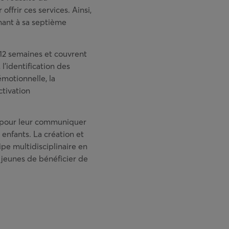
ffrir ces services. Ainsi,
nant à sa septième
 12 semaines et couvrent
l’identification des
émotionnelle, la
ctivation
s pour leur communiquer
 enfants. La création et
pe multidisciplinaire en
jeunes de bénéficier de