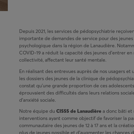
Depuis 2021, les services de pédopsychiatrie reçoiv
importante de demandes de service pour des jeunes 
psychologique dans la région de Lanaudière. Notam
COVID-19 a réduit la capacité des jeunes d’entrer en 
collectivité, affectant leur santé mentale.
En réalisant des entrevues auprès de nos usagers et 
les dossiers des jeunes de la clinique de pédopsychiat
constat qu’une grande proportion de ces adolescents
éprouvaient des difficultés dans leurs relations social
d’anxiété sociale.
Notre équipe du
CISSS de Lanaudière
a donc bâti et
interventions ayant comme objectif de favoriser la pa
communautaire des jeunes de 12 à 17 ans et la création
plus de jeunes possible et d’augmenter les chances d