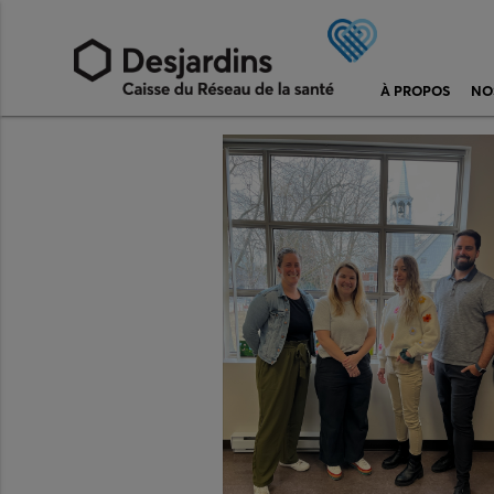
À PROPOS
NO